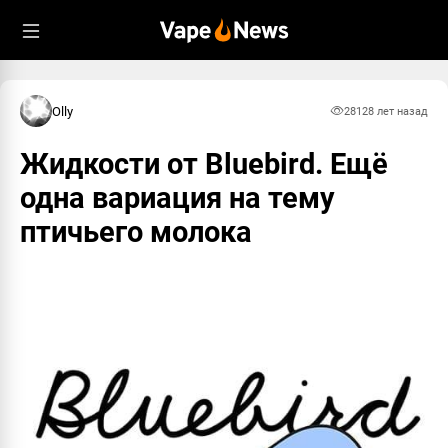
Olly
2812
8 лет назад
Жидкости от Bluebird. Ещё
одна вариация на тему
птичьего молока