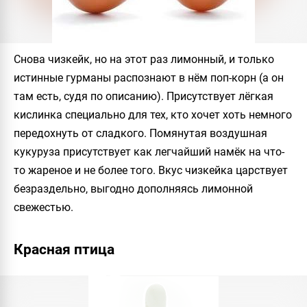
Снова чизкейк, но на этот раз лимонный, и только
истинные гурманы распознают в нём поп-корн (а он
там есть, судя по описанию). Присутствует лёгкая
кислинка специально для тех, кто хочет хоть немного
передохнуть от сладкого. Помянутая воздушная
кукуруза присутствует как легчайший намёк на что-
то жареное и не более того. Вкус чизкейка царствует
безраздельно, выгодно дополняясь лимонной
свежестью.
Красная птица