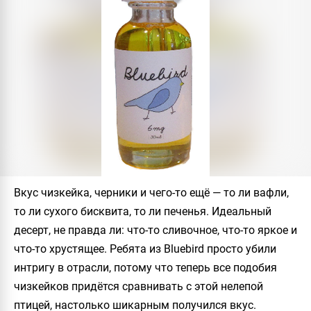
Вкус чизкейка, черники и чего-то ещё — то ли вафли,
то ли сухого бисквита, то ли печенья. Идеальный
десерт, не правда ли: что-то сливочное, что-то яркое и
что-то хрустящее. Ребята из Bluebird просто убили
интригу в отрасли, потому что теперь все подобия
чизкейков придётся сравнивать с этой нелепой
птицей, настолько шикарным получился вкус.