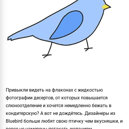
Привыкли видеть на флаконах с жидкостью
фотографии десертов, от которых повышается
слюноотделение и хочется немедленно бежать в
кондитерскую? А вот не дождётесь. Дизайнеры из
Bluebird больше любят свою птичку чем вкусняшки, и
вовсе не намерены потакать желаниям