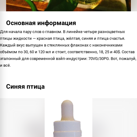
Основная информация
Для начала пару слов о главном. В линейке четыре разноцветных
птицы жидкости — красная птица, жёлтая, синяя и птица счастья.
Каждый вкус выпущен в стеклянных флаконах с наконечниками
объёмом по 30, 60 и 120 мл и стоит, соответственно, 18, 25 и 40$. Состав
эталонный для современной вэйп-индустрии: 70VG/30PG. Вот, пожалуй,
и всё.
Синяя птица