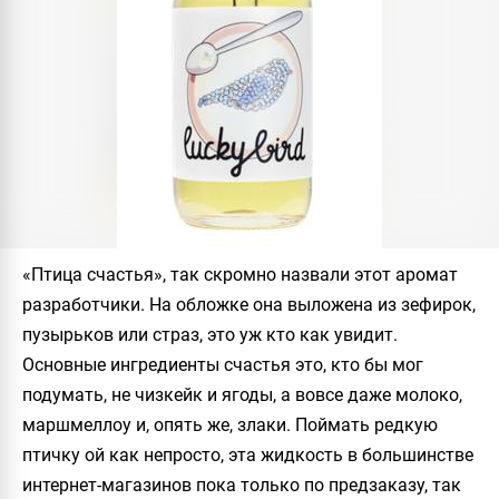
«Птица счастья», так скромно назвали этот аромат
разработчики. На обложке она выложена из зефирок,
пузырьков или страз, это уж кто как увидит.
Основные ингредиенты счастья это, кто бы мог
подумать, не чизкейк и ягоды, а вовсе даже молоко,
маршмеллоу и, опять же, злаки. Поймать редкую
птичку ой как непросто, эта жидкость в большинстве
интернет-магазинов пока только по предзаказу, так