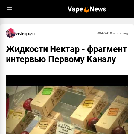
vedenyapin
4724
10 лет назад
Жидкости Нектар - фрагмент
интервью Первому Каналу