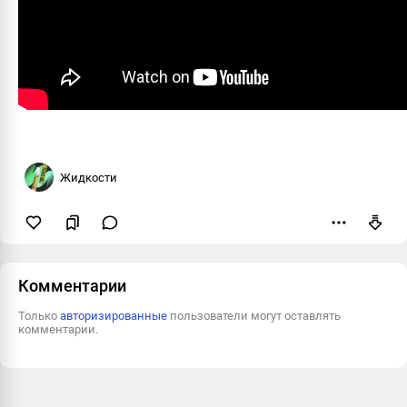
Жидкости
Пожаловаться
Комментарии
Только
авторизированные
пользователи могут оставлять
комментарии.