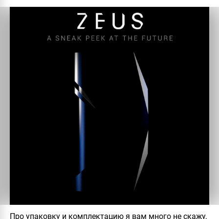
Про упаковку и комплектацию я вам много не скажу,