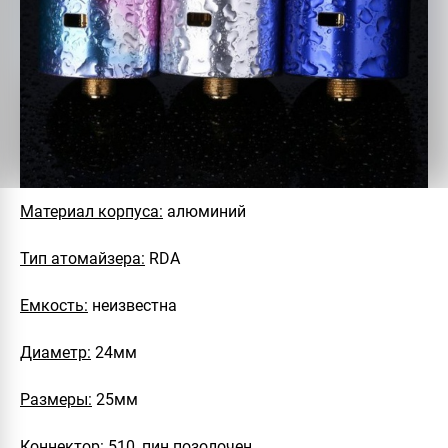
Материал корпуса:
алюминий
Тип атомайзера:
RDA
Емкость:
неизвестна
Диаметр:
24мм
Размеры:
25мм
Коннектор:
510, пин позолочен