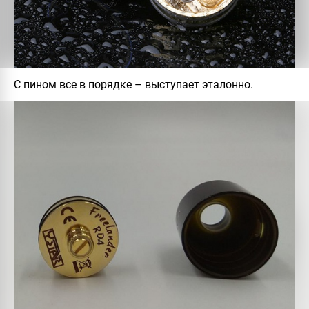
С пином все в порядке – выступает эталонно.