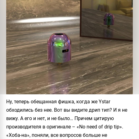
Ну, теперь обещанная фишка, когда же Ystar
обходились без нее. Вот вы видите дрип тип? И я не
вижу. А его и нет, и не было… Причем цитирую
производителя в оригинале – «No need of drip tip».
«Хоба-на», поняли, все вопросов больше не