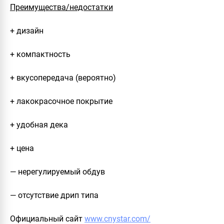
Преимущества/недостатки
+ дизайн
+ компактность
+ вкусопередача (вероятно)
+ лакокрасочное покрытие
+ удобная дека
+ цена
— нерегулируемый обдув
— отсутствие дрип типа
Официальный сайт
www.cnystar.com/