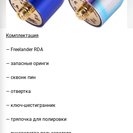
Комплектация
— Freelander RDA
— запасные оринги
— сквонк пин
— отвертка
— ключ-шестигранник
— тряпочка для полировки