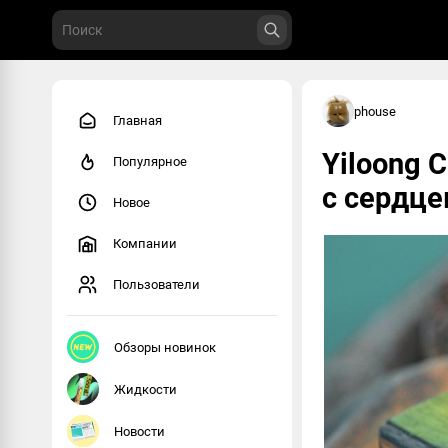
phouse
Главная
Yiloong 
Популярное
с сердце
Новое
Компании
Пользователи
Обзоры новинок
Жидкости
Новости