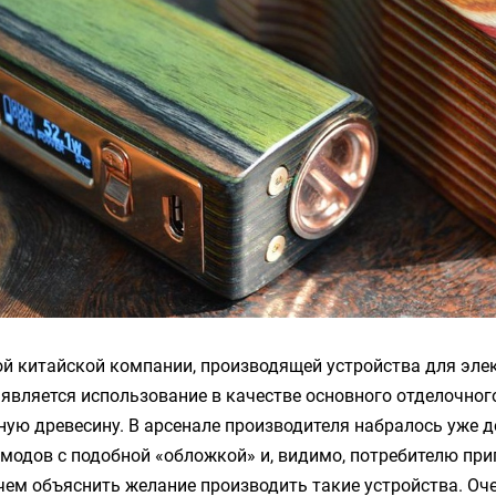
й китайской компании, производящей устройства для эле
является использование в качестве основного отделочног
ую древесину. В арсенале производителя набралось уже 
модов с подобной «обложкой» и, видимо, потребителю при
 чем объяснить желание производить такие устройства. О