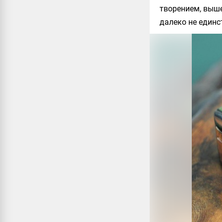
творением, выш
далеко не един