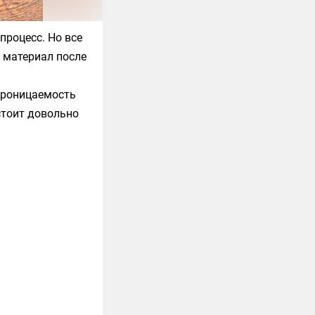
процесс. Но все
 материал после
проницаемость
стоит довольно