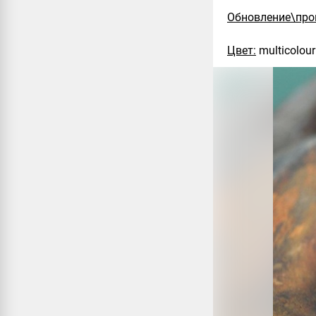
Обновление\про
Цвет:
multicolour