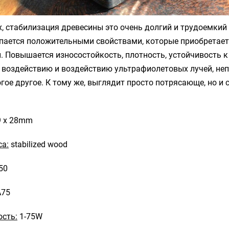
х, стабилизация древесины это очень долгий и трудоемкий 
упается положительными свойствами, которые приобретает
. Повышается износостойкость, плотность, устойчивость к
 воздействию и воздействию ультрафиолетовых лучей, не
гое другое. К тому же, выглядит просто потрясающе, но и 
9 х 28mm
са:
stabilized wood
50
A75
сть:
1-75W