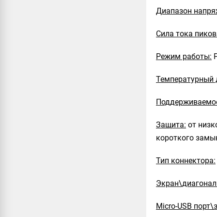
Диапазон напря
Сила тока пиков
Режим работы:
P
Температурный 
Поддерживаемое
Защита:
от низк
короткого замы
Тип коннектора:
Экран\диагонал
Micro-USB порт\