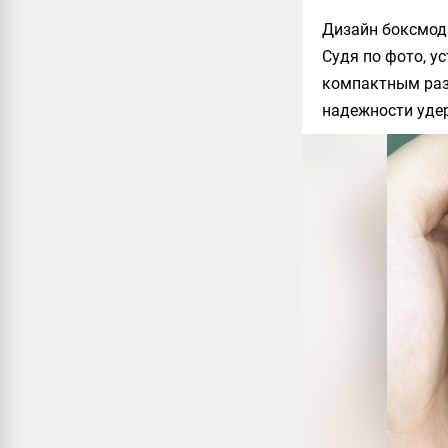
Дизайн боксмода
Судя по фото, у
компактным разм
надежности удер