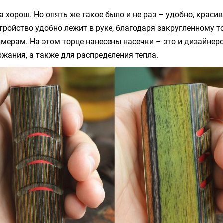
 хорош. Но опять же такое было и не раз – удобно, красив
стройство удобно лежит в руке, благодаря закругленному т
ерам. На этом торце нанесены насечки – это и дизайнерск
жания, а также для распределения тепла.