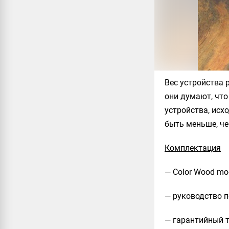
Вес устройства 
они думают, что
устройства, исх
быть меньше, че
Комплектация
— Color Wood m
— руководство 
— гарантийный 