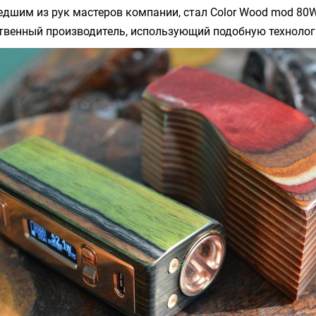
едшим из рук мастеров компании, стал
Color Wood mod 80
ственный производитель, использующий подобную технолог