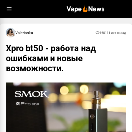
Valerianka
1601
11 лет назад
Xpro bt50 - работа над
ошибками и новые
возможности.