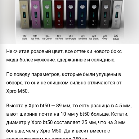
Не считая розовый цвет, все оттенки нового бокс
мода более мужские, сдержанные и солидные.
По поводу параметров, которые были упущены в
обзоре, то они не слишком сильно отличаются от
Xpro M50.
Высота у Xpro bt50 — 89 мм, то есть разница в 4-5 мм,
а вот ширина почти на 10 мм у bt50 больше. Кстати,
диаметр у Xpro bt50 составляет 25 мм, что на 3 мм
больше, чем у Xpro M50. Да и весит вместе с