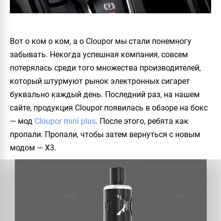
Вот о ком о ком, а о
Cloupor
мы стали понемногу
забывать. Некогда успешная компания, совсем
потерялась среди того множества производителей,
который штурмуют рынок электронных сигарет
буквально каждый день. Последний раз, на нашем
сайте, продукция
Cloupor
появилась в обзоре на бокс
— мод
Cloupor mini plus
. После этого, ребята как
пропали. Пропали, чтобы затем вернуться с новым
модом —
X3
.