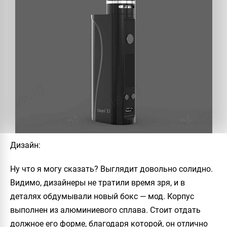
Дизайн
:
Ну что я могу сказать? Выглядит довольно солидно.
Видимо, дизайнеры не тратили время зря, и в
деталях обдумывали новый бокс — мод. Корпус
выполнен из алюминиевого сплава. Стоит отдать
должное его форме, благодаря которой, он отлично