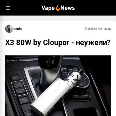
sarda
6686
10 лет назад
X3 80W by Cloupor - неужели?