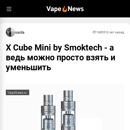
sarda
16893
10 лет назад
X Cube Mini by Smoktech - а
ведь можно просто взять и
уменьшить