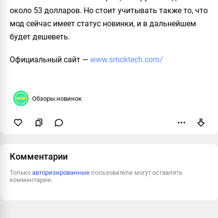
около 53 долларов. Но стоит учитывать также то, что
мод сейчас имеет статус новинки, и в дальнейшем
будет дешеветь.
Официальный сайт
—
www.smoktech.com/
Обзоры новинок
Пожаловаться
Комментарии
Только
авторизированные
пользователи могут оставлять
комментарии.