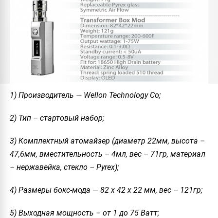
1) Производитель — Wellon Technology Co;
2) Тип – стартовый набор;
3) Комплектный атомайзер (диаметр 22мм, высота –
47,6мм, вместительность – 4мл, вес – 71гр, материал
– нержавейка, стекло – Pyrex);
4) Размеры бокс-мода — 82 x 42 x 22 мм, вес – 121гр;
5) Выходная мощность – от 1 до 75 Ватт;