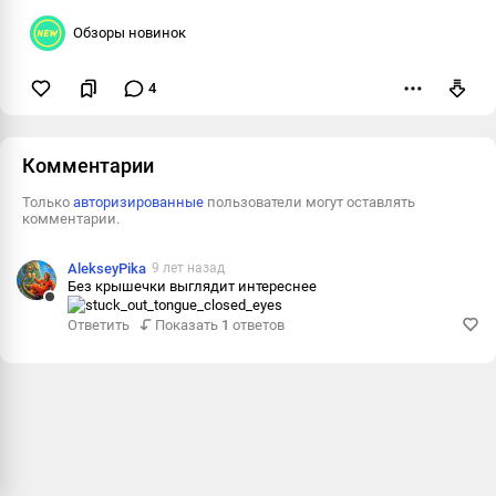
Обзоры новинок
4
Пожаловаться
Комментарии
Только
авторизированные
пользователи могут оставлять
комментарии.
AlekseyPika
9 лет назад
Без крышечки выглядит интереснее
Ответить
Ответить
Показать
1
ответов
Пожаловаться
Информация