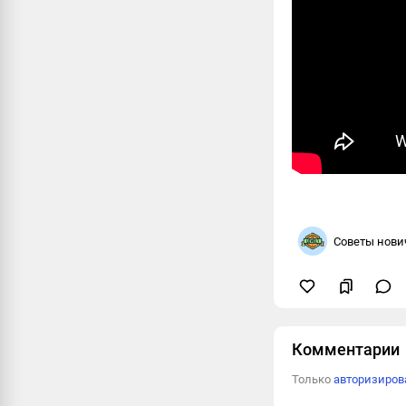
Советы нови
Комментарии
Только
авторизиро