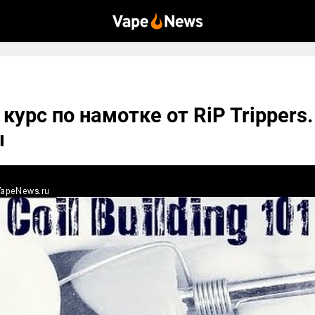
курс по намотке от RiP Trippers
ы