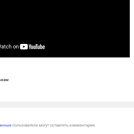
чкам
Пожал
ванные
пользователи могут оставлять комментарии.