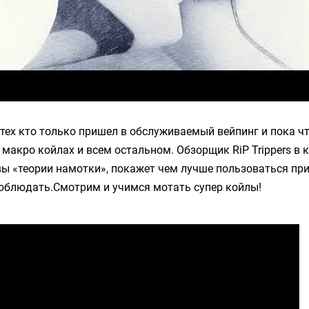
тех кто только пришел в обслуживаемый вейпинг и пока чт
, макро койлах и всем остальном. Обзорщик RiP Trippers в
ы «теории намотки», покажет чем лучше пользоваться при
соблюдать.Смотрим и учимся мотать супер койлы!