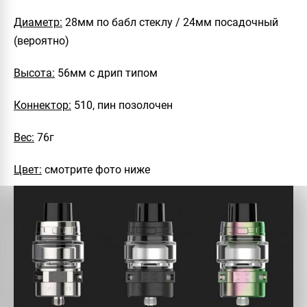
Диаметр:
28мм по бабл стеклу / 24мм посадочный
(вероятно)
Высота:
56мм с дрип типом
Коннектор:
510, пин позолочен
Вес:
76г
Цвет:
смотрите фото ниже