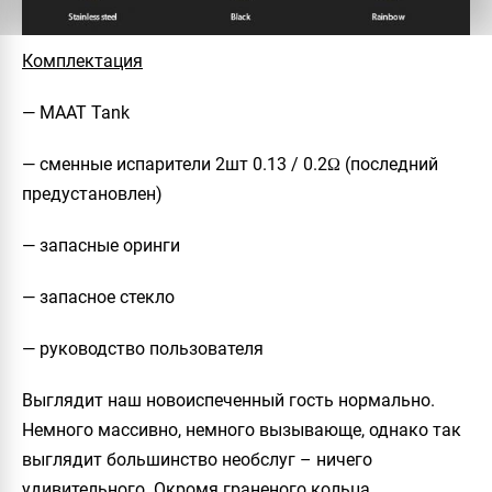
Комплектация
— MAAT Tank
— сменные испарители 2шт 0.13 / 0.2Ω (последний
предустановлен)
— запасные оринги
— запасное стекло
— руководство пользователя
Выглядит наш новоиспеченный гость нормально.
Немного массивно, немного вызывающе, однако так
выглядит большинство необслуг – ничего
удивительного. Окромя граненого кольца