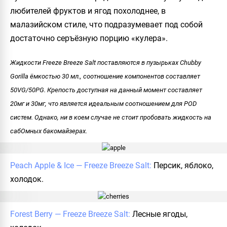
любителей фруктов и ягод похолоднее, в
малазийском стиле, что подразумевает под собой
достаточно серъёзную порцию «кулера».
Жидкости Freeze Breeze Salt поставляются в пузырьках Chubby
Gorilla ёмкостью 30 мл., соотношение компонентов составляет
50VG/50PG. Крепость доступная на данный момент составляет
20мг и 30мг, что является идеальным соотношением для POD
систем. Однако, ни в коем случае не стоит пробовать жидкость на
сабОмных бакомайзерах.
Peach Apple & Ice — Freeze Breeze Salt:
Персик, яблоко,
холодок.
Forest Berry — Freeze Breeze Salt:
Лесные ягоды,