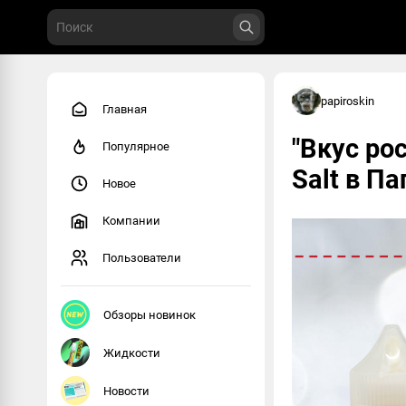
papiroskin
Главная
"Вкус ро
Популярное
Salt в П
Новое
Компании
Пользователи
Обзоры новинок
Жидкости
Новости