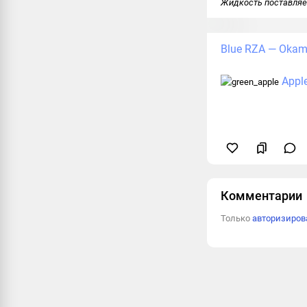
Жидкость поставляетс
Blue RZA — Okami
Apple
Комментарии
Только
авторизиро