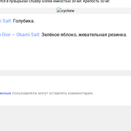
я в пузырьках Chubby Gorilla ёмкостью 30 мл. Крепость 50 мг.
 Salt:
Голубика.
 Dior — Okami Salt:
Зелёное яблоко, жевательная резинка.
Пожал
ванные
пользователи могут оставлять комментарии.