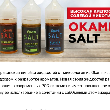
риканская линейка жидкостей от миксологов из Okami, из
ходом к разработке ароматов. Новая серия жидкостей ра
ования в современных POD-системах и имеет повышенное 
му её использование в сочетании с сабОмными атомайзер