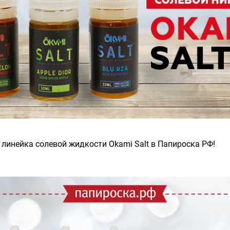
 линейка солевой жидкости Okami Salt в Папироска РФ!