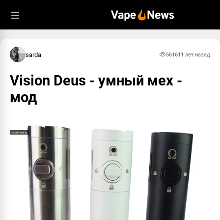
sarda
5616
11 лет назад
Vision Deus - умный мех -
мод