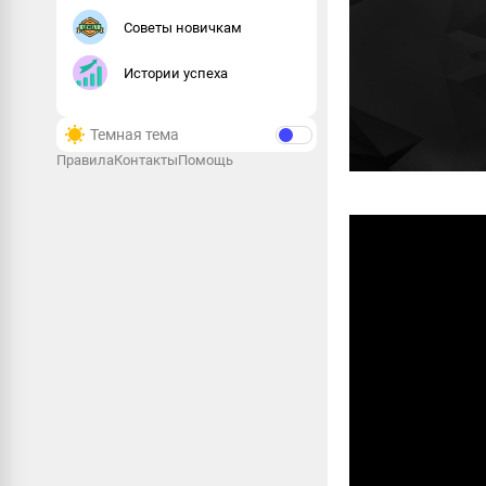
Советы новичкам
Истории успеха
Темная тема
Правила
Контакты
Помощь