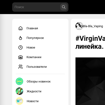
Bla-Bla_Vaping
Главная
#VirginV
Популярное
линейка.
Новое
Компании
Пользователи
Обзоры новинок
Жидкости
Новости