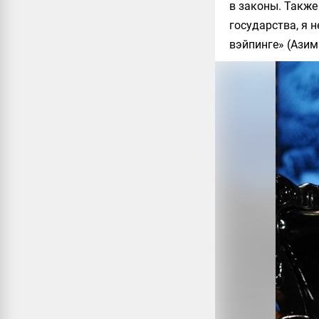
в законы. Такж
государства, я 
вэйпинге» (Азим