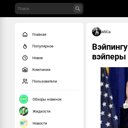
AfilCa
Главная
Вэйпингу
Популярное
вэйперы
Новое
Компании
Пользователи
Обзоры новинок
Жидкости
Новости