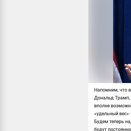
Напомним, что в
Дональд Трамп, 
вполне возможн
«удельный вес» 
Будем теперь на
будут постоянно