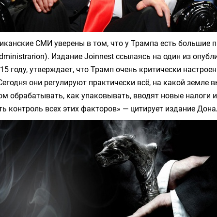
канские СМИ уверены в том, что у Трампа есть большие п
dministrarion). Издание Joinnest ссылаясь на один из опуб
15 году, утверждает, что Трамп очень критически настроен
Сегодня они регулируют практически всё, на какой земле
том обрабатывать, как упаковывать, вводят новые налоги и 
ь контроль всех этих факторов» — цитирует издание Дон