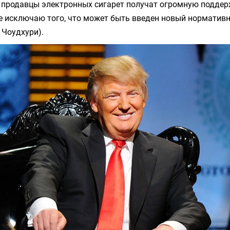
е продавцы электронных сигарет получат огромную поддер
не исключаю того, что может быть введен новый нормативн
 Чоудхури).