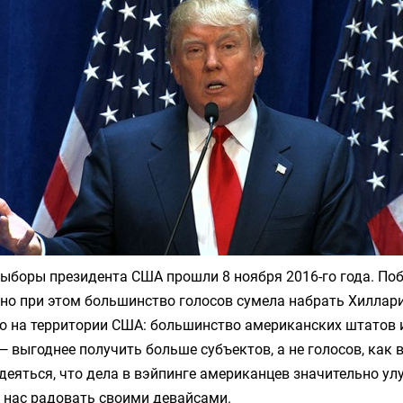
ыборы президента США прошли 8 ноября 2016-го года. По
но при этом большинство голосов сумела набрать Хиллари
о на территории США: большинство американских штатов 
— выгоднее получить больше субъектов, а не голосов, как в
деяться, что дела в вэйпинге американцев значительно улу
 нас радовать своими девайсами.