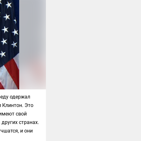
беду одержал
 Клинтон. Это
имеют свой
 других странах.
чшатся, и они