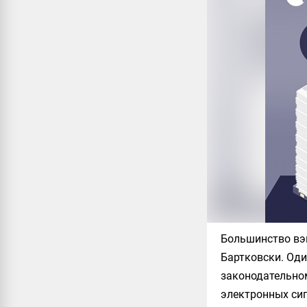
Большинство вэ
Бартковски. Оди
законодательно
электронных сиг