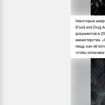
Некоторые амери
(Food and Drug A
документов в 20
министерства. «
пищу, как её по
чтобы оплачиват