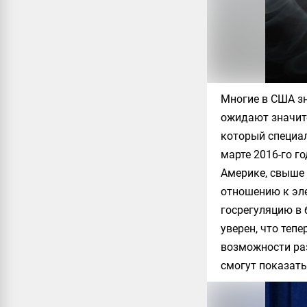
Многие в США зн
ожидают значите
который специал
марте 2016-го г
Америке, свыше
отношению к эл
госрегуляцию в 
уверен, что теп
возможности раз
смогут показать 