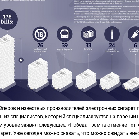
йперов и известных производителей электронных сигарет
н из специалистов, который специализируется на парении 
м уровне заявил следующее: «Победа трампа отменяет отт
арет. Уже сегодня можно сказать, что можно ожидать вне