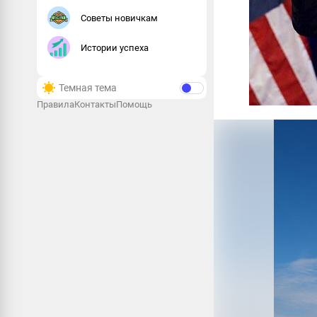
Советы новичкам
Истории успеха
Темная тема
Правила
Контакты
Помощь