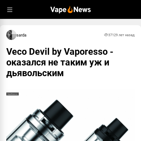
sarda
3712
9 лет назад
Veco Devil by Vaporesso -
оказался не таким уж и
дьявольским