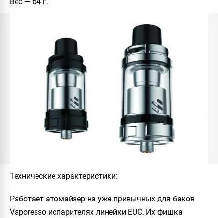
Вес — 64 г.
Технические характеристики
:
Работает атомайзер на уже привычных для баков
Vaporesso
испарителях линейки
EUC
. Их фишка