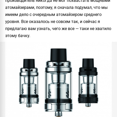
производитель никогда не мог похвастать мощными
атомайзерами, поэтому, я сначала подумал, что мы
имеем дело с очередным атомайзером среднего
уровня. Все оказалось не совсем так, и сейчас я
предлагаю вам узнать, чего же все — таки не хватило
этому бачку.