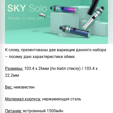
К слову, презентованы две вариации данного набора
– посему даю характеристики обеих.
Размеры:
103.4 х 26мм (по бабл стеклу) / 103.4 х
22.2мм
Вес:
неизвестен
Материал корпуса:
нержавеющая сталь
Питание:
встроенный 1500мАч