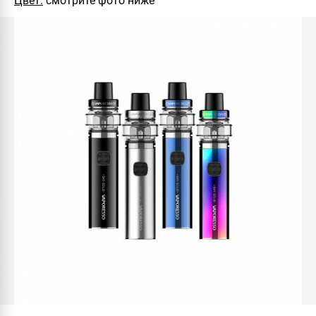
Цвет:
смотрите фото ниже