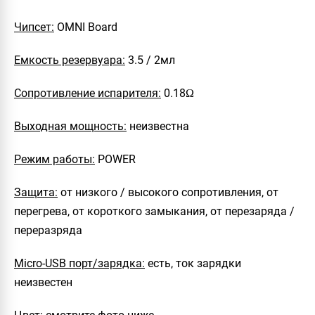
Чипсет:
OMNI Board
Емкость резервуара:
3.5 / 2мл
Сопротивление испарителя:
0.18Ω
Выходная мощность:
неизвестна
Режим работы:
POWER
Защита:
от низкого / высокого сопротивления, от
перегрева, от короткого замыкания, от перезаряда /
переразряда
Micro-USB порт/зарядка:
есть, ток зарядки
неизвестен