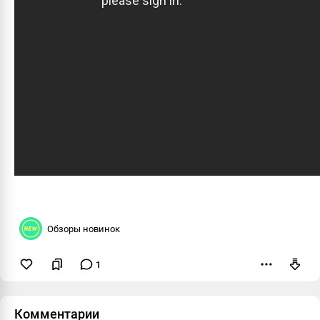
Обзоры новинок
1
Пожаловаться
Комментарии