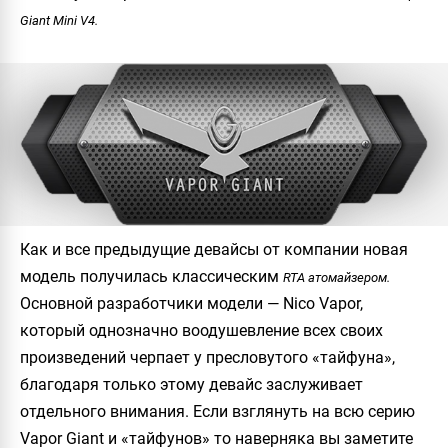
Giant Mini V4.
Как и все предыдущие девайсы от компании новая
модель получилась классическим
RTA атомайзером.
Основной разработчики модели —
Nico Vapor
,
который однозначно воодушевление всех своих
произведений черпает у пресловутого «тайфуна»,
благодаря только этому девайс заслуживает
отдельного внимания. Если взглянуть на всю серию
Vapor Giant
и «тайфунов» то наверняка вы заметите