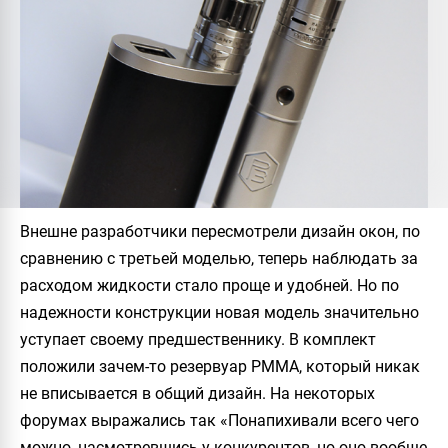
Внешне разработчики пересмотрели дизайн окон, по
сравнению с третьей моделью, теперь наблюдать за
расходом жидкости стало проще и удобней. Но по
надежности конструкции новая модель значительно
уступает своему предшественнику. В комплект
положили зачем-то резервуар PMMA, который никак
не вписывается в общий дизайн. На некоторых
форумах выражались так «Понапихивали всего чего
можно, насмотревшись у конкурентов, но оно вообще