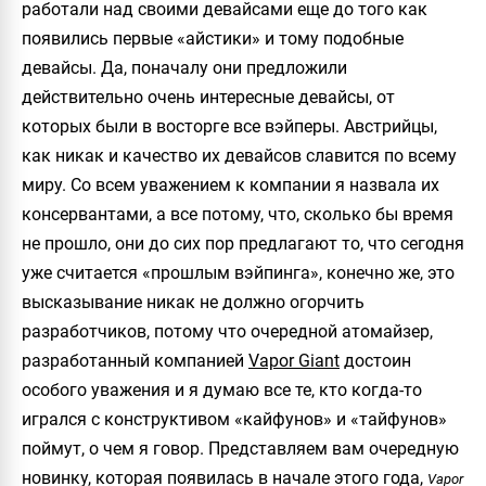
работали над своими девайсами еще до того как
появились первые «айстики» и тому подобные
девайсы. Да, поначалу они предложили
действительно очень интересные девайсы, от
которых были в восторге все вэйперы. Австрийцы,
как никак и качество их девайсов славится по всему
миру. Со всем уважением к компании я назвала их
консервантами, а все потому, что, сколько бы время
не прошло, они до сих пор предлагают то, что сегодня
уже считается «прошлым вэйпинга», конечно же, это
высказывание никак не должно огорчить
разработчиков, потому что очередной атомайзер,
разработанный компанией
Vapor Giant
достоин
особого уважения и я думаю все те, кто когда-то
игрался с конструктивом «кайфунов» и «тайфунов»
поймут, о чем я говор. Представляем вам очередную
новинку, которая появилась в начале этого года,
Vapor