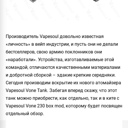
Производитель Vapesoul довольно известная
«личность» в вейп индустрии, и пусть они не делали
бестселлеров, свою армию поклонников они
«наработали». Устройства, изготавливаемые этой
командой, отличаются качественными материалами
и добротной сборкой – эдакие крепкие середняки.
Сегодня производим вскрытие их нового атомайзера
Vapesoul Vone Tank
. Забегая вперед скажу, что этот
танк можно приобрести, как отдельно, так и в ките c
Vapesoul Vone 230 box mod, которому будет посвящен
отдельный обзор.