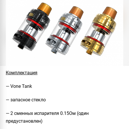
Комплектация
— Vone Tank
— запасное стекло
— 2 сменных испарителя 0.15Ом (один
предустановлен)