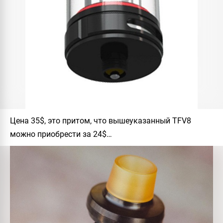
Цена 35$, это притом, что вышеуказанный TFV8
можно приобрести за 24$…