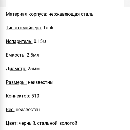
Материал корпуса:
нержавеющая сталь
Тип атомайзера:
Tank
Испаритель:
0.15Ω
Емкость:
2.5мл
Диаметр:
25мм
Размеры:
неизвестны
Коннектор:
510
Вес:
неизвестен
Цвет:
черный, стальной, золотой