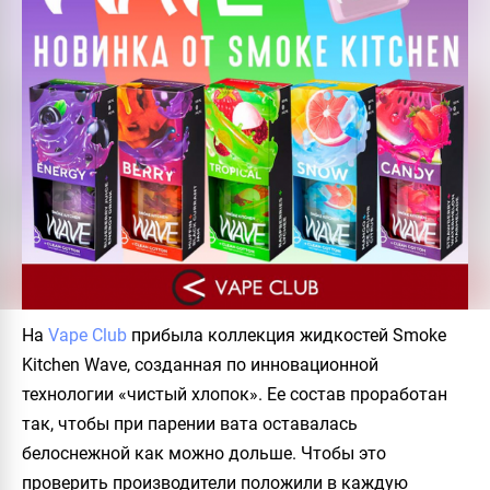
На
Vape Club
прибыла коллекция жидкостей
Smoke
Kitchen Wave
, созданная по инновационной
технологии «чистый хлопок». Ее состав проработан
так, чтобы при парении вата оставалась
белоснежной как можно дольше. Чтобы это
проверить производители положили в каждую