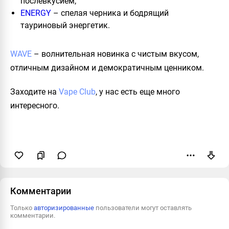
послевкусием;
ENERGY
– спелая черника и бодрящий
тауриновый энергетик.
WAVE
– волнительная новинка с чистым вкусом,
отличным дизайном и демократичным ценником.
Заходите на
Vape Club
, у нас есть еще много
интересного.
Пожаловаться
Комментарии
Только
авторизированные
пользователи могут оставлять
комментарии.