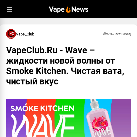
Vape_Club
594
7 лет назад
VapeClub.Ru - Wave –
жидкости новой волны от
Smoke Kitchen. Чистая вата,
чистый вкус