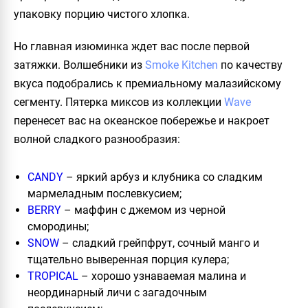
упаковку порцию чистого хлопка.
Но главная изюминка ждет вас после первой
затяжки. Волшебники из
Smoke Kitchen
по качеству
вкуса подобрались к премиальному малазийскому
сегменту. Пятерка миксов из коллекции
Wave
перенесет вас на океанское побережье и накроет
волной сладкого разнообразия:
CANDY
– яркий арбуз и клубника со сладким
мармеладным послевкусием;
BERRY
– маффин с джемом из черной
смородины;
SNOW
– сладкий грейпфрут, сочный манго и
тщательно выверенная порция кулера;
TROPICAL
– хорошо узнаваемая малина и
неординарный личи с загадочным