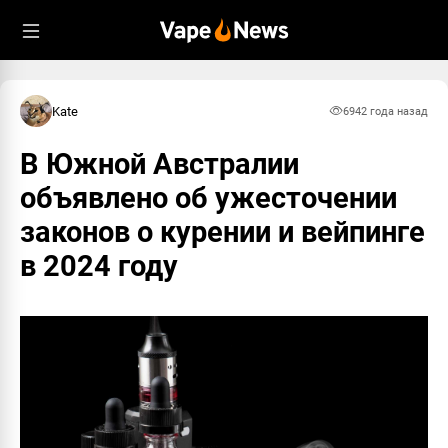
Kate
694
2 года назад
В Южной Австралии
объявлено об ужесточении
законов о курении и вейпинге
в 2024 году