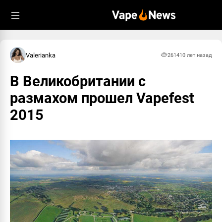
Valerianka
2614
10 лет назад
В Великобритании с
размахом прошел Vapefest
2015