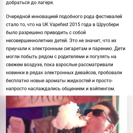
добраться до лагеря.
Очередной инновацией подобного рода фестивалей
стало то, что на UK Vapefest 2015 года в Шрусбери
было разрешено приводить с собой
несовершеннолетних детей. Это не значит, что их
приучали к электронным сигаретам и парению. Дети
могли побыть рядом с родителями и погулять на
свежем воздухе, пока взрослые рассматривали
новинки в рядах электронных девайсов, пробовали
бесплатно новые ароматы жидкостей и просто-
напросто наслаждались общением и вэйпингом.