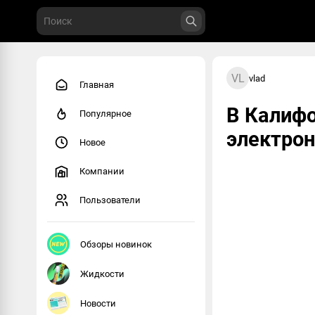
VL
vlad
Главная
В Калифо
Популярное
электро
Новое
Компании
Пользователи
Обзоры новинок
Жидкости
Новости