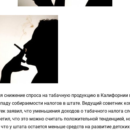
 снижение спроса на табачную продукцию в Калифорнии 
паду собираемости налогов в штате. Ведущий советник ком
уртек заявил, что уменьшения доходов о табачного налога с
етил, что это можно считать положительной тенденцией, 
 что у
штата остается меньше средств на развитие детски