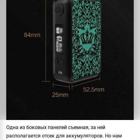
Одна из боковых панелей съемная, за ней
располагается отсек для аккумуляторов. Но нам