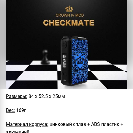
Размеры:
84 х 52.5 х 25мм
Вес:
169г
Материал корпуса:
цинковый сплав + ABS пластик +
алюминий