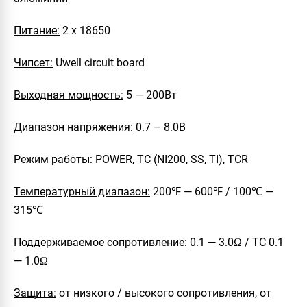
Питание:
2 х 18650
Чипсет:
Uwell circuit board
Выходная мощность:
5 — 200Вт
Диапазон напряжения:
0.7 – 8.0В
Режим работы:
POWER, TC (NI200, SS, TI), TCR
Температурный диапазон:
200℉ — 600℉ / 100℃ —
315℃
Поддерживаемое сопротивление:
0.1 — 3.0Ω / ТС 0.1
— 1.0Ω
Защита:
от низкого / высокого сопротивления, от