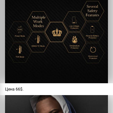
Цена 66$.