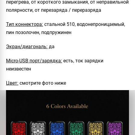
перегрева, от короткого замыкания, от неправильной
полярности, от перезаряда / переразряда
Тип коннектора:
стальной 510, водонепроницаемый,
пин позолочен, подпружинен
Экран/диагональ:
да
Micro-USB порт/зарядка:
есть, ток зарядки
неизвестен
Цвет:
смотрите фото ниже