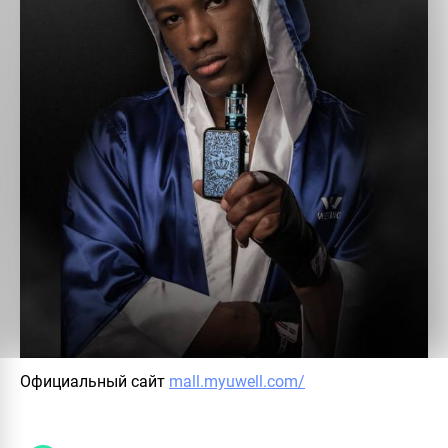
Официальный сайт
mall.myuwell.com/