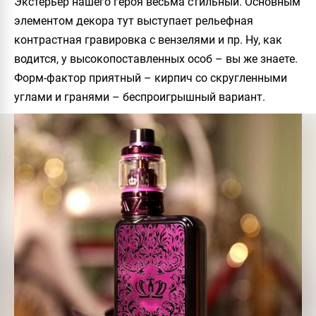
Экстерьер нашего героя весьма стильный. Основным
элементом декора тут выступает рельефная
контрастная гравировка с вензелями и пр. Ну, как
водится, у высокопоставленных особ – вы же знаете.
Форм-фактор приятный – кирпич со скругленными
углами и гранями – беспроигрышный вариант.