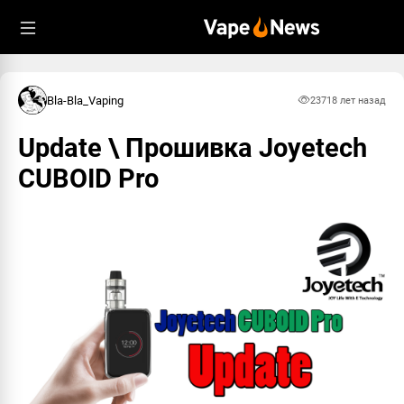
Bla-Bla_Vaping
2371
8 лет назад
Update \ Прошивка Joyetech
CUBOID Pro