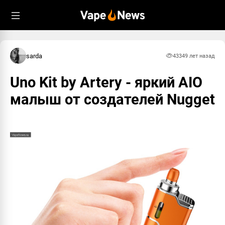
sarda
4334
9 лет назад
Uno Kit by Artery - яркий AIO
малыш от создателей Nugget