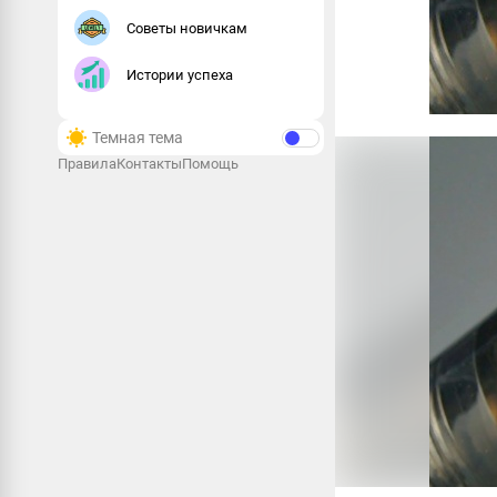
Советы новичкам
Истории успеха
Темная тема
Правила
Контакты
Помощь