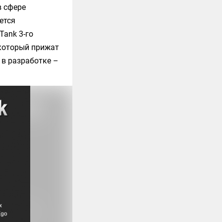
в сфере
ется
Tank 3-го
 который прижат
 в разработке –