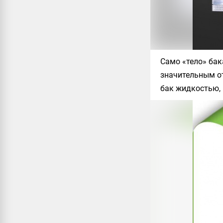
Само «тело» бак
значительным от
бак жидкостью, 