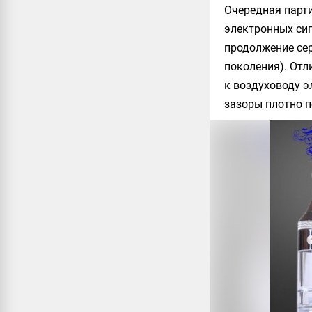
Очередная парти
электронных сига
продолжение сери
поколения). Отл
к воздуховоду 
зазоры плотно 