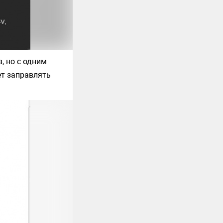
, но с одним
ет заправлять