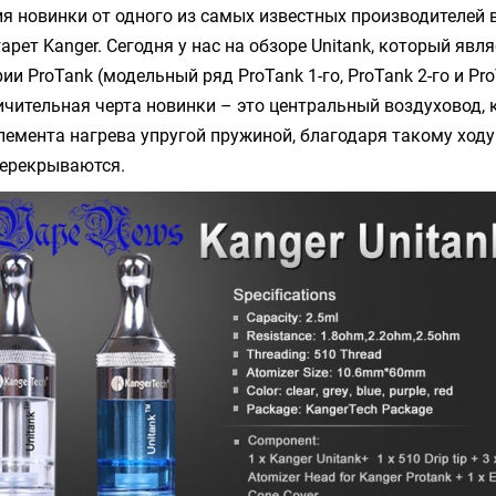
я новинки от одного из самых известных производителей 
рет Kanger. Сегодня у нас на обзоре Unitank, который явля
и ProTank (модельный ряд ProTank 1-го, ProTank 2-го и Pro
ичительная черта новинки – это центральный воздуховод,
элемента
нагрева упругой пружиной, благодаря такому ходу
перекрываются.