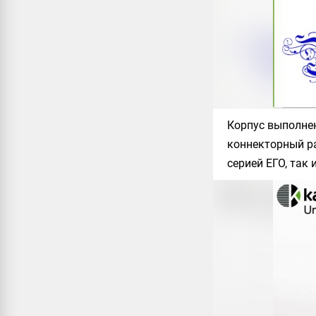
Корпус выполнен
коннекторный ра
серией ЕГО, так