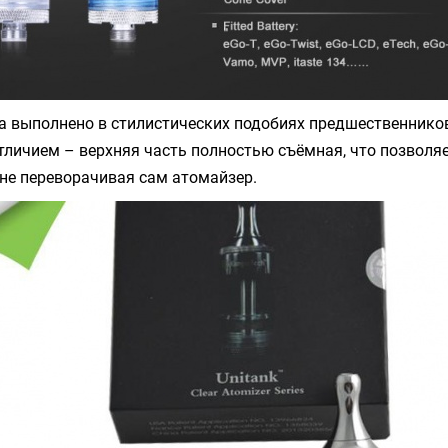
а выполнено в стилистических подобиях предшественников
личием – верхняя часть полностью съёмная, что позволя
не переворачивая сам атомайзер.