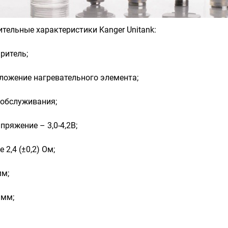
тельные характеристики Kanger Unitank:
ритель;
ложение нагревательного элемента;
 обслуживания;
пряжение – 3,0-4,2В;
 2,4 (±0,2) Ом;
мм;
 мм;