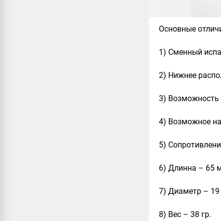
Основные отличи
1) Сменный испа
2) Нижнее распо
3) Возможность
4) Возможное на
5) Сопротивление
6) Длинна – 65 
7) Диаметр – 19
8) Вес – 38 гр.