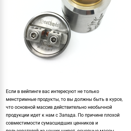
Если в вейпинге вас интересуют не только
менстримные продукты, то вы должны быть в курсе,
что основной массив действительно необычной
продукции идет к нам с Запада. По причине плохой
совместимости сумасшедших ценников и
пользователей из наших широт, основные массы