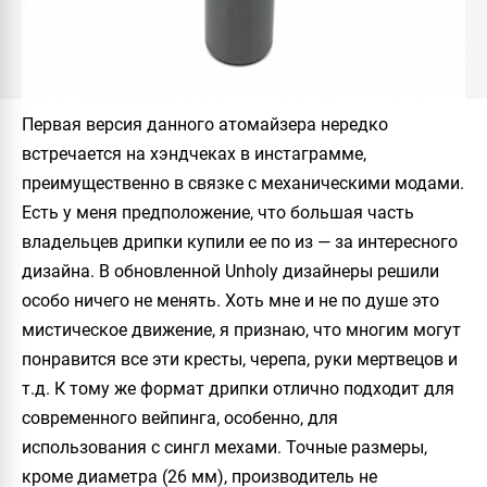
Первая версия данного атомайзера нередко
встречается на хэндчеках в инстаграмме,
преимущественно в связке с механическими модами.
Есть у меня предположение, что большая часть
владельцев дрипки купили ее по из — за интересного
дизайна. В обновленной
Unholy
дизайнеры решили
особо ничего не менять. Хоть мне и не по душе это
мистическое движение, я признаю, что многим могут
понравится все эти кресты, черепа, руки мертвецов и
т.д. К тому же формат дрипки отлично подходит для
современного вейпинга, особенно, для
использования с сингл мехами. Точные размеры,
кроме диаметра (26 мм), производитель не