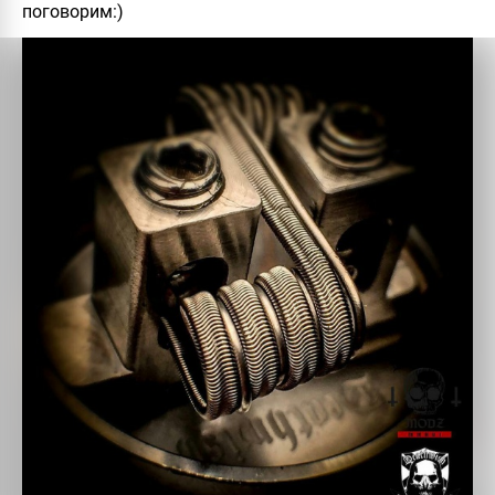
поговорим:)