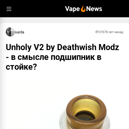
sarda
3767
8 лет назад
Unholy V2 by Deathwish Modz
- в смысле подшипник в
стойке?