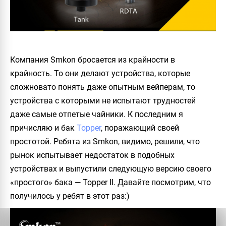
Компания
Smkon
бросается из крайности в
крайность. То они делают устройства, которые
сложновато понять даже опытным вейперам, то
устройства с которыми не испытают трудностей
даже самые отпетые чайники. К последним я
причисляю и бак
Topper
, поражающий своей
простотой. Ребята из
Smkon
, видимо, решили, что
рынок испытывает недостаток в подобных
устройствах и выпустили следующую версию своего
«простого» бака —
Topper II
. Давайте посмотрим, что
получилось у ребят в этот раз:)