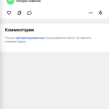
Обзоры новинок
Пожаловаться
Комментарии
Только
авторизированные
пользователи могут оставлять
комментарии.