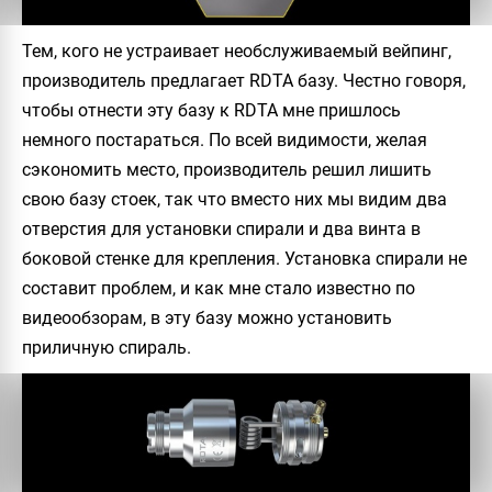
Тем, кого не устраивает необслуживаемый вейпинг,
производитель предлагает RDTA базу. Честно говоря,
чтобы отнести эту базу к RDTA мне пришлось
немного постараться. По всей видимости, желая
сэкономить место, производитель решил лишить
свою базу стоек, так что вместо них мы видим два
отверстия для установки спирали и два винта в
боковой стенке для крепления. Установка спирали не
составит проблем, и как мне стало известно по
видеообзорам, в эту базу можно установить
приличную спираль.