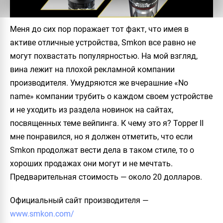
Меня до сих пор поражает тот факт, что имея в
активе отличные устройства,
Smkon
все равно не
могут похвастать популярностью. На мой взгляд,
вина лежит на плохой рекламной компании
производителя. Умудряются же вчерашние «No
name» компании трубить о каждом своем устройстве
и не уходить из раздела новинок на сайтах,
посвященных теме вейпинга. К чему это я?
Topper II
мне понравился, но я должен отметить, что если
Smkon
продолжат вести дела в таком стиле, то о
хороших продажах они могут и не мечтать.
Предварительная стоимость — около 20 долларов.
Официальный сайт производителя
—
www.smkon.com/