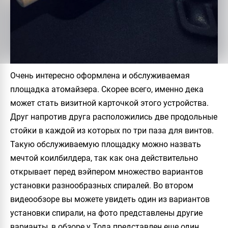
Очень интересно оформлена и обслуживаемая
площадка атомайзера. Скорее всего, именно дека
может стать визитной карточкой этого устройства.
Друг напротив друга расположились две продольные
стойки в каждой из которых по три паза для винтов.
Такую обслуживаемую площадку можно назвать
мечтой коилбилдера, так как она действительно
открывает перед вэйпером множество вариантов
установки разнообразных спиралей. Во втором
видеообзоре вы можете увидеть один из вариантов
установки спирали, на фото представлены другие
варианты, в обзоре у Тода представлен еще один