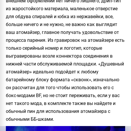
внешнем оформлении нет ничего лишнего, дрип-тип
из жаростойкого материала, маленькое отверстие
для обдува спиралей и юбка из нержавейки, все,
больше ничего и не нужно, не важно как выглядит
ваш атомайзер, главное получать удовольствие от
процесса парения. Из гравировок на атомайзере есть
только серийный номер и логотип, которые
выгравированы возле коннектора соединения в
нижней части обслуживаемой площадки. «Душевный
атомайзер» идеально подойдет к любому
батарейному блоку формата «сквонк», изначально
он рассчитан для того чтобы использовать его с
бокс-модами BF, но не стоит переживать, если у вас
нет такого мода, в комплекте также вы найдете и
обычный пин для использования атомайзера с
обычными ББ-шками.