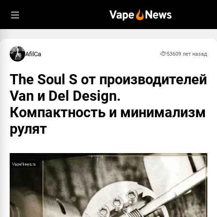
AfilCa
5360
9 лет назад
The Soul S от производителей
Van и Del Design.
Компактность и минимализм
рулят