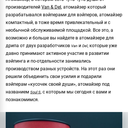
производителей
Van & Del
, атомайзер который
разрабатывался вэйперами для вэйперов, атомайзер
компактный, в тоже время привлекательный и с
необычной обслуживаемой площадкой. Все это, а
возможно и больше вы найдете в атомайзере для
дрипа от двух разработчиков
и
, которые уже
Van
Del
давно принимают активное участие в развитии
вэйпинга и по-отдельности занимались
производством разных устройств. На этот раз они
решили объединить свои усилия и подарили
вэйперам «кусочек своей души», атомайзер под
названием
, с которым мы сегодня с вами и
Soul S
познакомимся.