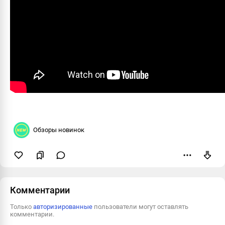
Обзоры новинок
Пожаловаться
Комментарии
Только
авторизированные
пользователи могут оставлять
комментарии.