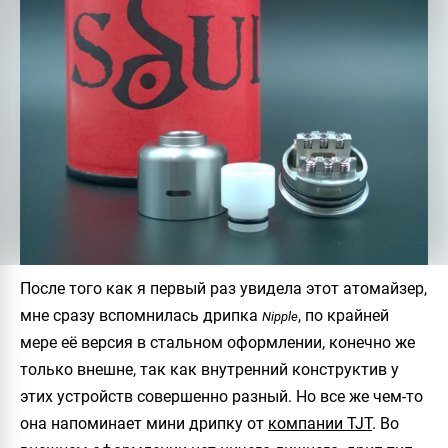
После того как я первый раз увидела этот атомайзер,
мне сразу вспомнилась дрипка
, по крайней
Nipple
мере её версия в стальном оформлении, конечно же
только внешне, так как внутренний конструктив у
этих устройств совершенно разный. Но все же чем-то
она напоминает мини дрипку от
компании TJT
. Во