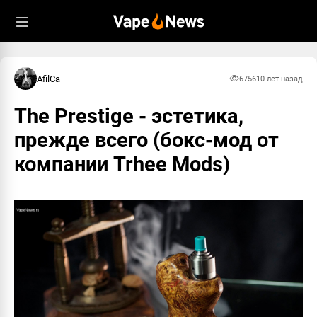
AfilCa
6756
10 лет назад
The Prestige - эстетика,
прежде всего (бокс-мод от
компании Trhee Mods)