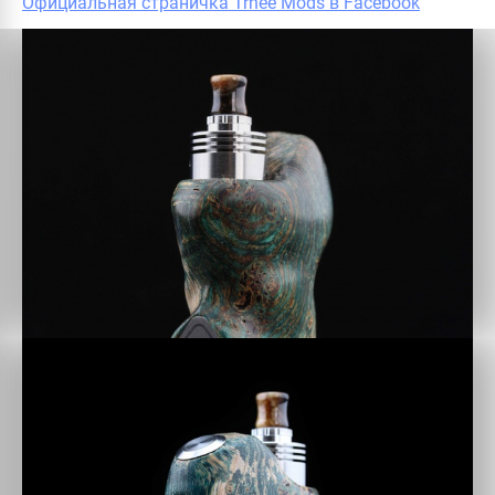
Официальная страничка Trhee Mods в Facebook