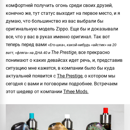
комфортней получить огонь среди своих друзей,
конечно же, тут статус выходит на первое место, и я
думаю, что большинство из вас выбрали бы
оригинальную модель Zippo. Еще бы и доказывали
все, что у вас в руках именно оригинал. Так вот
теперь перед вами
«Его-шка», какой-нибудь «айстик» на 20
The Prestige
, все прекрасно
ватт, «фляга» на ДНА 40 и
понимают о каких девайсах идет речь, и, представив
ситуацию мне кажется, в компании было бы куда
актуальней появится с
The Prestige
, о котором мы
сегодня с вами и поговорим подробнее. Встречаем
этот шедевр от компании
Trhee Mods.