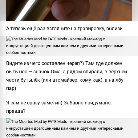
А теперь ещё раз взгляните на гравировку, вблизи
Видите из чего составлен череп?) Там где должен
быть нос — значок Ома, а рядом спирали, в верхней
части бутылёк (или атомайзер, кому как), а на лбу —
пар)
Я сам не сразу заметил) Забавно придумано,
правда?