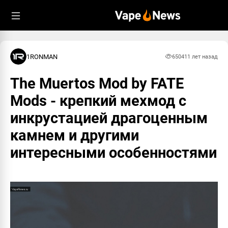
1RONMAN
6504
11 лет назад
The Muertos Mod by FATE
Mods - крепкий мехмод с
инкрустацией драгоценным
камнем и другими
интересными особенностями