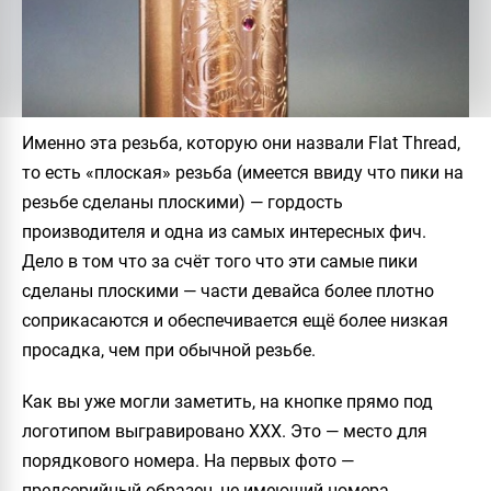
Именно эта резьба, которую они назвали
Flat Thread
,
то есть «плоская» резьба (имеется ввиду что пики на
резьбе сделаны плоскими) — гордость
производителя и одна из самых интересных фич.
Дело в том что за счёт того что эти самые пики
сделаны плоскими — части девайса более плотно
соприкасаются и обеспечивается ещё более низкая
просадка, чем при обычной резьбе.
Как вы уже могли заметить, на кнопке прямо под
логотипом выгравировано
XXX
. Это — место для
порядкового номера. На первых фото —
предсерийный образец, не имеющий номера.