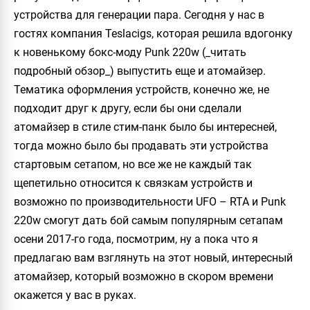
устройства для генерации пара. Сегодня у нас в
гостях компания Teslacigs, которая решила вдогонку
к новенькому бокс-моду Punk 220w (_читать
подробный обзор_) выпустить еще и атомайзер.
Тематика оформления устройств, конечно же, не
подходит друг к другу, если бы они сделали
атомайзер в стиле стим-панк было бы интересней,
тогда можно было бы продавать эти устройства
стартовым сетапом, но все же не каждый так
щепетильно относится к связкам устройств и
возможно по производительности UFO – RTA и Punk
220w смогут дать бой самым популярным сетапам
осени 2017-го года, посмотрим, ну а пока что я
предлагаю вам взглянуть на этот новый, интересный
атомайзер, который возможно в скором времени
окажется у вас в руках.