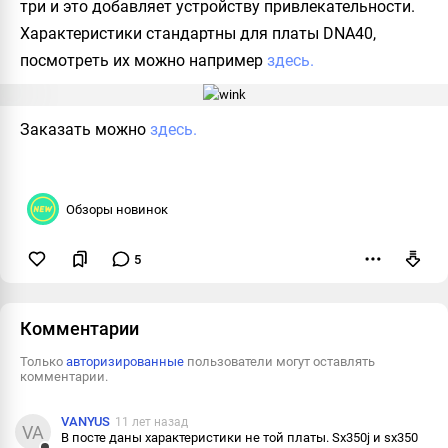
три и это добавляет устройству привлекательности.
Характеристики стандартны для платы DNA40,
посмотреть их можно например
здесь.
Заказать можно
здесь.
Обзоры новинок
5
Пожаловаться
Комментарии
Только
авторизированные
пользователи могут оставлять
комментарии.
VANYUS
11 лет назад
VA
В посте даны характеристики не той платы. Sx350j и sx350