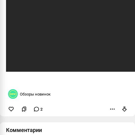
Обзоры новинок
2
Пожаловаться
Комментарии