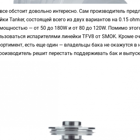
все обстоит довольно интересно. Сам производитель пред
ейки
Tanker
, состоящей всего из двух вариантов на 0.15 ohm
ощностью — от 50 до 180W и от 80 до 120W. Помимо этого
льзоваться испарителями линейки
TFV8
от
SMOK
. Кроме о
ртимент, есть еще один — владельцы бака не окажутся в 
производитель решит перестать поддерживать бак и выпуск