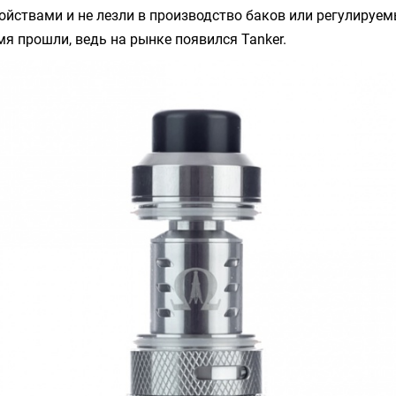
йствами и не лезли в производство баков или регулируем
мя прошли, ведь на рынке появился
Tanker
.