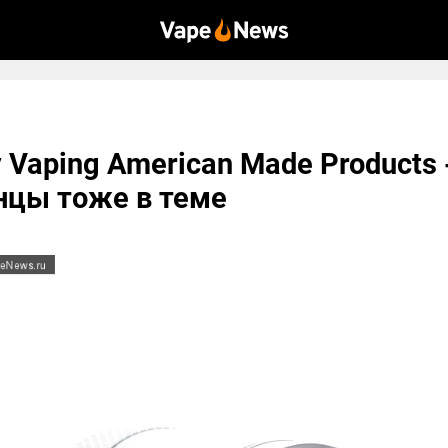
y Vaping American Made Products 
нцы тоже в теме