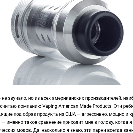
о не звучало, но из всех американских производителей, наи
 считаю компанию
Vaping American Made Products
. Эти реб
ящие под образ продукта из США — агрессивно, мощно и к
 — именно такое сравнение приходит мне в голову, когда я
ческих модов. Да, насколько я знаю, эти парни всегда за