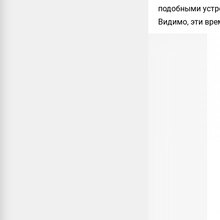
подобными устро
Видимо, эти вре