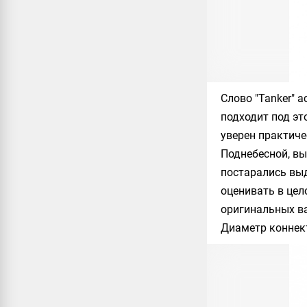
Слово "
Tanker
" 
подходит под эт
уверен практиче
Поднебесной, вы
постарались выд
оценивать в цел
оригинальных ва
Диаметр коннек