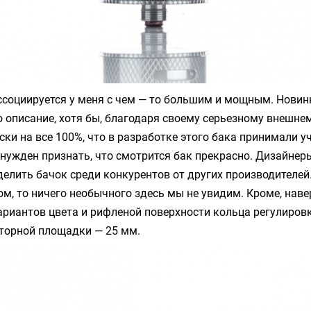
ассоциируется у меня с чем — то большим и мощным. Новин
о описание, хотя бы, благодаря своему серьезному внешнем
ски на все 100%, что в разработке этого бака принимали у
нужден признать, что смотрится бак прекрасно. Дизайнер
елить бачок среди конкурентов от других производителей.
ом, то ничего необычного здесь мы не увидим. Кроме, наве
риантов цвета и рифленой поверхности кольца регулировк
торной площадки — 25 мм.