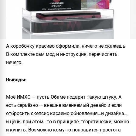
А коробочку красиво оформили, ничего не скажешь.
В комплекте сам мод и инструкция, перечислять
нечего.
Выводы:
Моё ИМХО — пусть Обаме подарят такую штуку. А
есть серьёзно — внешне вменяемый девайс и если
отбросить скепсис касаемо обновления…и дизайна…
и цены при этом…то в принципе, теоретически, можно
и купить. Возможно кому-то понравится простота