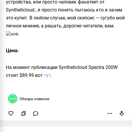
устройства, или просто человек фанатеет от
Syntheticloud
…я просто понять пытаюсь кто и зачем
это купит. В любом случае, мой скепсис — сугубо моё
личное мнение, а решать, дорогие читатели, вам.
Цена:
На момент публикации
Syntheticloud Spectra 200W
стоит
$89.99
вот
тут
.
Обзоры новинок
Пожаловаться