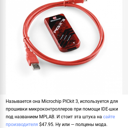
Называется она
Microchip PICkit 3
, используется для
прошивки микроконтроллеров при помощи IDE-шки
под названием
MPLAB
. И стоит эта штука на
сайте
производителя
$47.95
. Ну или — полцены мода.