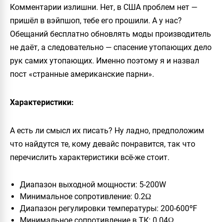
Комментарии излишни. Нет, в США проблем нет —
пришёл в вэйпшоп, тебе его прошили. А у нас?
Обещаний бесплатно обновлять моды производитель
не даёт, а следовательно — спасение утопающих дело
рук самих утопающих. Именно поэтому я и назвал
пост «странные американские парни».
Характеристики:
А есть ли смысл их писать? Ну ладно, предположим
что найдутся те, кому девайс понравится, так что
перечислить характеристики всё-же стоит.
Диапазон выходной мощности: 5-200W
Минимальное сопротивление: 0.2Ω
Диапазон регулировки температуры: 200-600ºF
Минимальное сопротивление в ТК: 0.04Ω