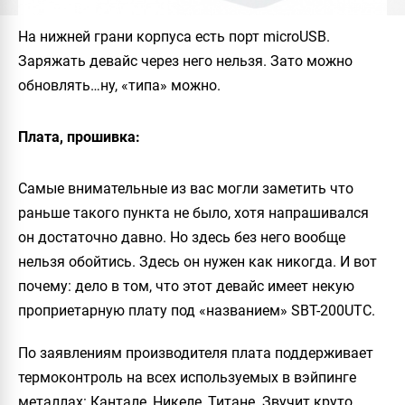
На нижней грани корпуса есть порт microUSB.
Заряжать девайс через него нельзя. Зато можно
обновлять…ну, «типа» можно.
Плата, прошивка:
Самые внимательные из вас могли заметить что
раньше такого пункта не было, хотя напрашивался
он достаточно давно. Но здесь без него вообще
нельзя обойтись. Здесь он нужен как никогда. И вот
почему: дело в том, что этот девайс имеет некую
проприетарную плату под «названием»
SBT-200UTC
.
По заявлениям производителя плата поддерживает
термоконтроль на всех используемых в вэйпинге
металлах: Кантале, Никеле, Титане. Звучит круто.