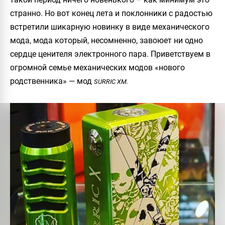
странно. Но вот конец лета и поклонники с радостью
встретили шикарную новинку в виде механического
мода, мода который, несомненно, завоюет ни одно
сердце ценителя электронного пара. Приветствуем в
огромной семье механических модов «нового
родственника» — мод
SURRIC XM.