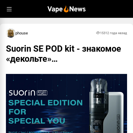
phouse
1531
2 года назад
Suorin SE POD kit - знакомое
«декольте»…