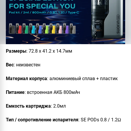
Размеры
: 72.8 х 41.2 х 14.7мм
Вес
: неизвестен
Материал
корпуса
: алюминиевый сплав + пластик
Питание
: встроенная АКБ 800мАч
Емкость
картриджа
: 2.0мл
Тип /
сопротивление
испарителя
: SE PODs
0.8 / 1.2Ω