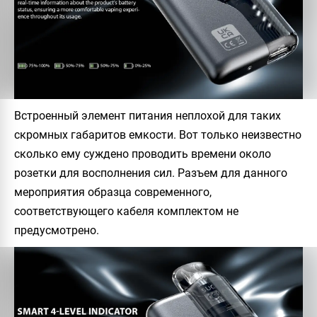
Встроенный элемент питания неплохой для таких
скромных габаритов емкости. Вот только неизвестно
сколько ему суждено проводить времени около
розетки для восполнения сил. Разъем для данного
мероприятия образца современного,
соответствующего кабеля комплектом не
предусмотрено.