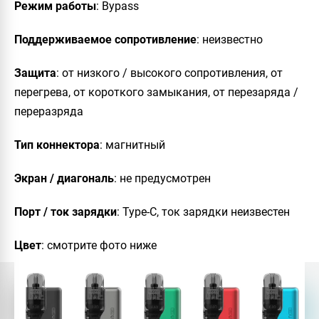
Режим
работы
: Bypass
Поддерживаемое
сопротивление
: неизвестно
Защита
: от низкого / высокого сопротивления, от
перегрева, от короткого замыкания, от перезаряда /
переразряда
Тип
коннектора
: магнитный
Экран
/
диагональ
: не предусмотрен
Порт
/
ток
зарядки
: Type-C, ток зарядки неизвестен
Цвет
: смотрите фото ниже