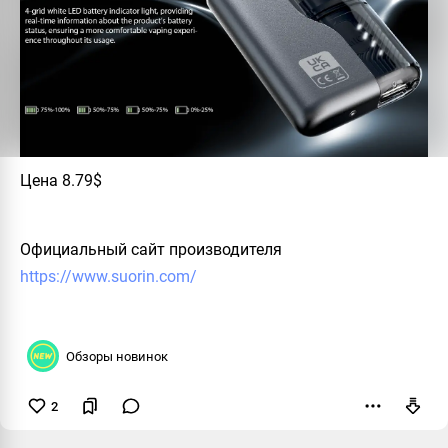
Цена 8.79$
Официальный сайт производителя
https://www.suorin.com/
Обзоры новинок
2
Пожаловаться