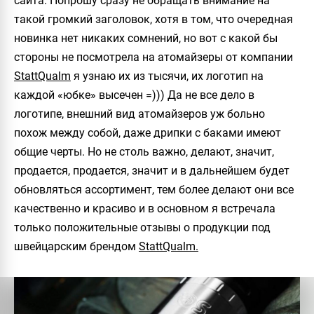
сайта. Попрошу сразу не обращать внимание на
такой громкий заголовок, хотя в том, что очередная
новинка нет никаких сомнений, но вот с какой бы
стороны не посмотрела на атомайзеры от компании
StattQualm
я узнаю их из тысячи, их логотип на
каждой «юбке» высечен =))) Да не все дело в
логотипе, внешний вид атомайзеров уж больно
похож между собой, даже дрипки с баками имеют
общие черты. Но не столь важно, делают, значит,
продается, продается, значит и в дальнейшем будет
обновляться ассортимент, тем более делают они все
качественно и красиво и в основном я встречала
только положительные отзывы о продукции под
швейцарским брендом
StattQualm.