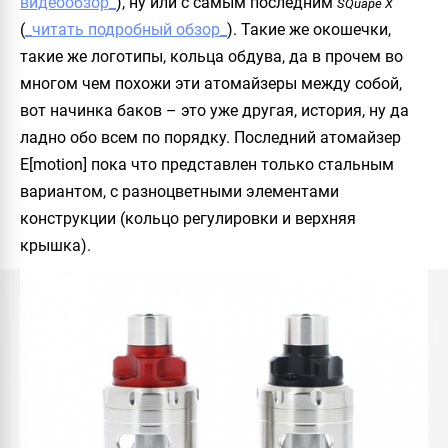
видеообзор_
), ну или с самым последним
SQuape X
(
_читать подробный обзор_
). Такие же окошечки,
такие же логотипы, кольца обдува, да в прочем во
многом чем похожи эти атомайзеры между собой,
вот начинка баков – это уже другая, история, ну да
ладно обо всем по порядку. Последний атомайзер
E[motion] пока что представлен только стальным
вариантом, с разноцветными элементами
конструкции (кольцо регулировки и верхняя
крышка).