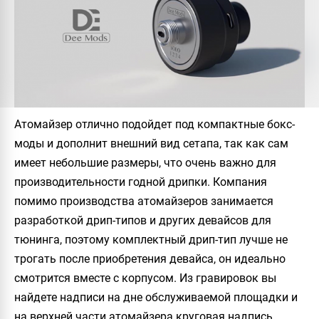
Атомайзер отлично подойдет под компактные бокс-
моды и дополнит внешний вид сетапа, так как сам
имеет небольшие размеры, что очень важно для
производительности годной дрипки. Компания
помимо производства атомайзеров занимается
разработкой дрип-типов и других девайсов для
тюнинга, поэтому комплектный дрип-тип лучше не
трогать после приобретения девайса, он идеально
смотрится вместе с корпусом. Из гравировок вы
найдете надписи на дне обслуживаемой площадки и
на верхней части атомайзера круговая надпись