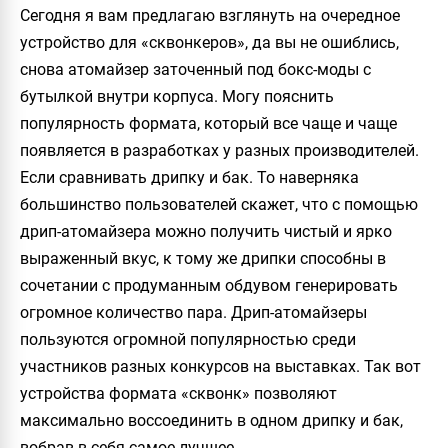
Сегодня я вам предлагаю взглянуть на очередное
устройство для «сквонкеров», да вы не ошиблись,
снова атомайзер заточенный под бокс-моды с
бутылкой внутри корпуса. Могу пояснить
популярность формата, который все чаще и чаще
появляется в разработках у разных производителей.
Если сравнивать дрипку и бак. То наверняка
большинство пользователей скажет, что с помощью
дрип-атомайзера можно получить чистый и ярко
выраженный вкус, к тому же дрипки способны в
сочетании с продуманным обдувом генерировать
огромное количество пара. Дрип-атомайзеры
пользуются огромной популярностью среди
участников разных конкурсов на выставках. Так вот
устройства формата «сквонк» позволяют
максимально воссоединить в одном дрипку и бак,
вобрав в себя самое лучшее.