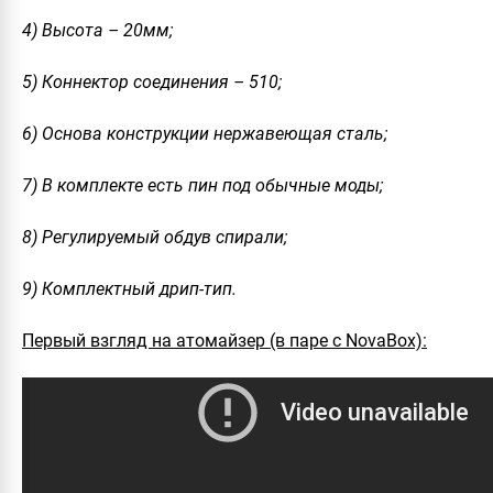
4) Высота – 20мм;
5) Коннектор соединения – 510;
6) Основа конструкции нержавеющая сталь;
7) В комплекте есть пин под обычные моды;
8) Регулируемый обдув спирали;
9) Комплектный дрип-тип.
Первый взгляд на атомайзер (в паре с NovaBox):