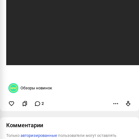
Обзоры новинок
2
Пожаловаться
Комментарии
Только
авторизированные
пользователи могут оставлять