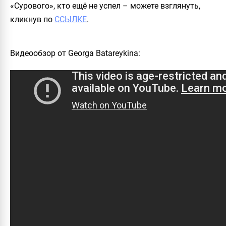
«Сурового», кто ещё не успел – можете взглянуть,
кликнув по
ССЫЛКЕ
.
Видеообзор от Georga Batareykina: