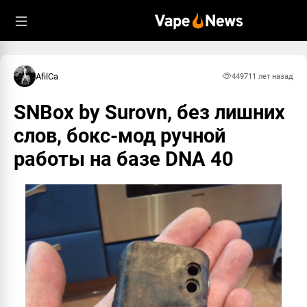
AfilCa
4497
11 лет назад
SNBox by Surovn, без лишних
слов, бокс-мод ручной
работы на базе DNA 40