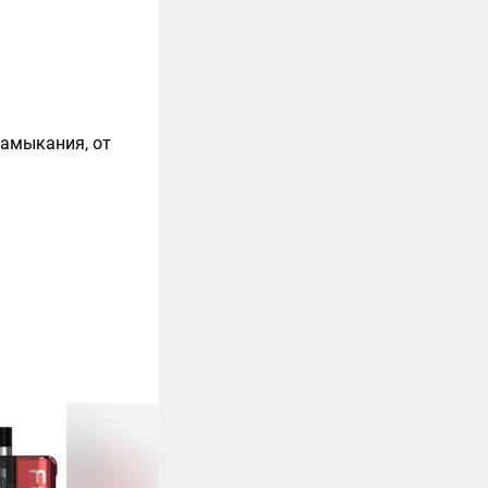
замыкания, от