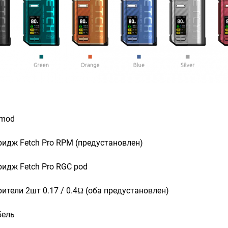
-mod
идж Fetch Pro RPM (предустановлен)
идж Fetch Pro RGC pod
ители 2шт 0.17 / 0.4Ω (оба предустановлен)
бель