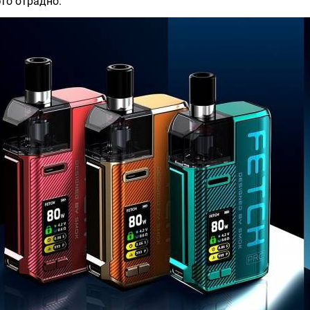
это отрадно.