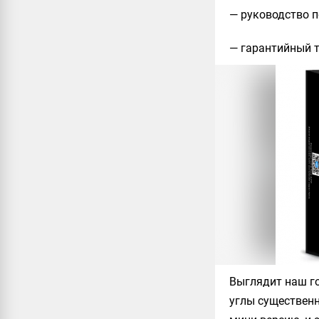
— руководство 
— гарантийный 
Выглядит наш го
углы существенн