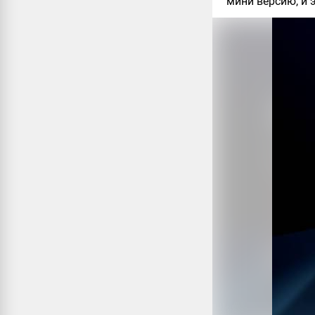
мини версию, и 