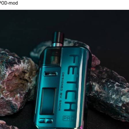
 POD-mod