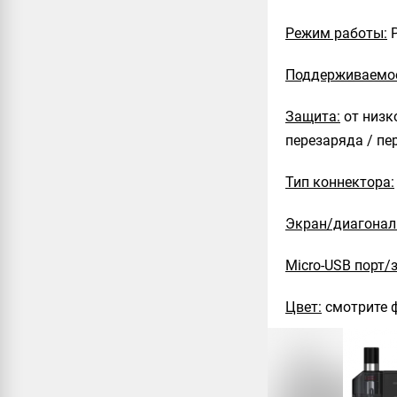
Режим работы:
Поддерживаемое
Защита:
от низко
перезаряда / пе
Тип коннектора:
Экран/диагонал
Micro-USB порт/
Цвет:
смотрите 