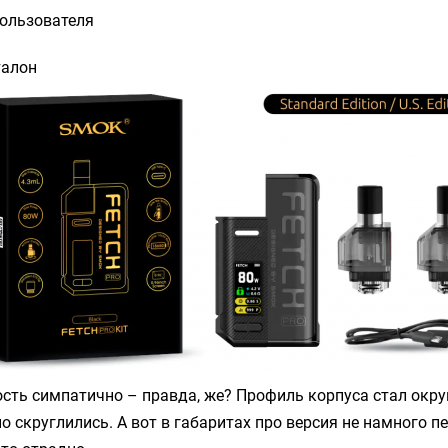
пользователя
талон
сть симпатично – правда, же? Профиль корпуса стал окру
о скруглились. А вот в габаритах про версия не намного 