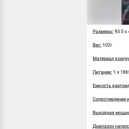
Размеры:
93.5 х
Вес:
102г
Материал корпу
Питание:
1 х 186
Емкость картри
Сопротивление и
Выходная мощно
Диапазон напря