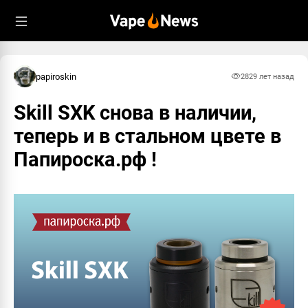
papiroskin
282
9 лет назад
Skill SXK снова в наличии,
теперь и в стальном цвете в
Папироска.рф !