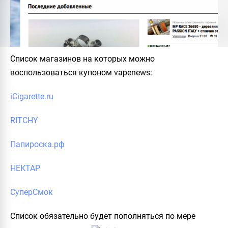
Список магазинов на которых можно
воспользоваться купоном
vapenews
:
iCigarette.ru
RITCHY
Папироска.рф
НЕКТАР
СуперСмок
Список
обязательно будет пополняться по мере