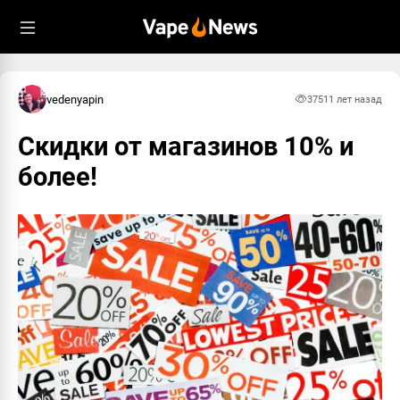
vedenyapin
375
11 лет назад
Скидки от магазинов 10% и
более!