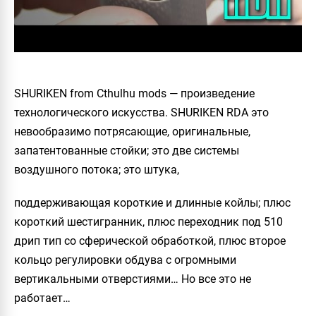
SHURIKEN from Cthulhu mods — произведение
технологического искусства. SHURIKEN RDA это
невообразимо потрясающие, оригинальные,
запатентованные стойки; это две системы
воздушного потока; это штука,
поддерживающая короткие и длинные койлы; плюс
короткий шестигранник, плюс переходник под 510
дрип тип со сферической обработкой, плюс второе
кольцо регулировки обдува с огромными
вертикальными отверстиями… Но все это не
работает…