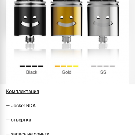
Комплектация
— Jocker RDA
— отвертка
— запасные оринги