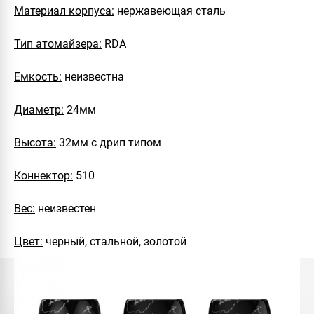
Материал корпуса:
нержавеющая сталь
Тип атомайзера:
RDA
Емкость:
неизвестна
Диаметр:
24мм
Высота:
32мм с дрип типом
Коннектор:
510
Вес:
неизвестен
Цвет:
черный, стальной, золотой