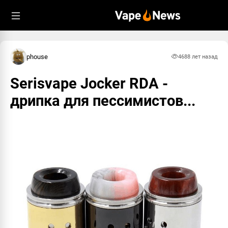
phouse
468
8 лет назад
Serisvape Jocker RDA -
дрипка для пессимистов...