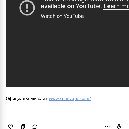
Официальный сайт
www.serisvape.com/