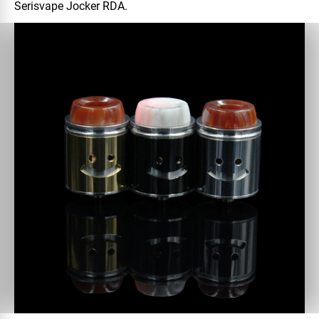
Serisvape Jocker RDA
.