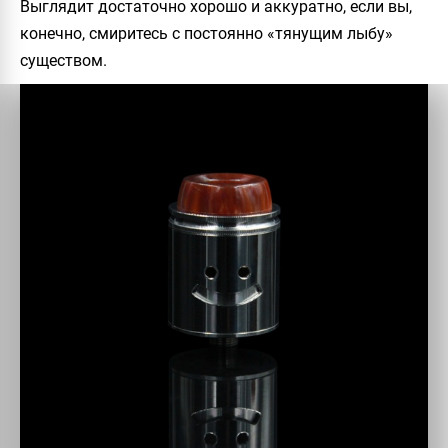
Выглядит достаточно хорошо и аккуратно, если вы,
конечно, смиритесь с постоянно «тянущим лыбу»
существом.