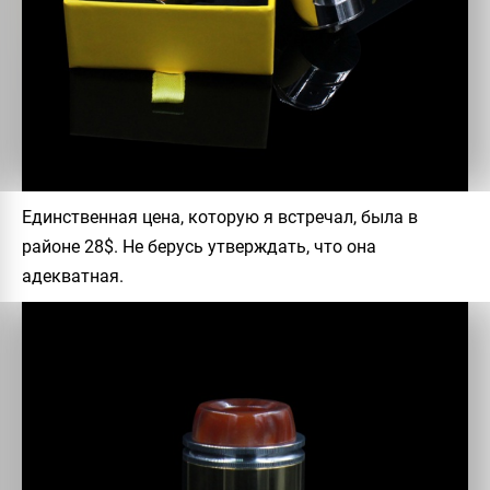
Единственная цена, которую я встречал, была в
районе 28$. Не берусь утверждать, что она
адекватная.