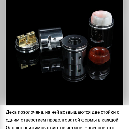
Дека позолочена, на ней возвышаются две стойки с
одним отверстием продолговатой формы в каждой.
Однако прижимных винтов четыре. Наверное, это