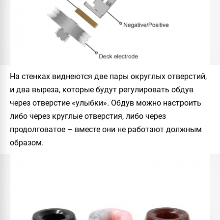
На стенках виднеются две пары округлых отверстий,
и два выреза, которые будут регулировать обдув
через отверстие «улыбки». Обдув можно настроить
либо через круглые отверстия, либо через
продолговатое – вместе они не работают должным
образом.