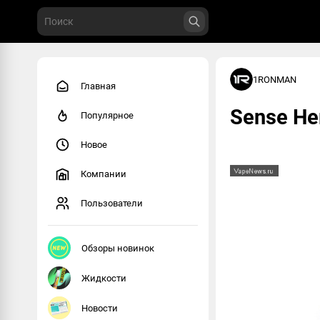
1RONMAN
Главная
Sense He
Популярное
Новое
Компании
Пользователи
Обзоры новинок
Жидкости
Новости