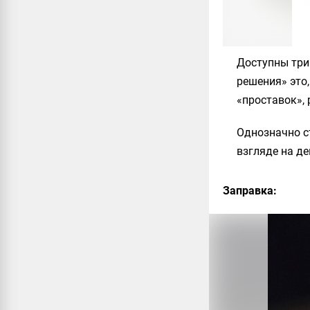
Доступны три
решения» это,
«проставок», 
Однозначно с
взгляде на де
Заправка: