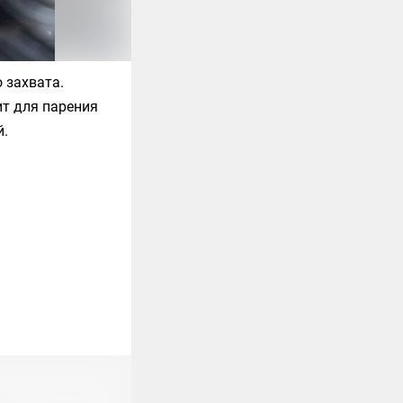
 захвата.
ит для парения
й.