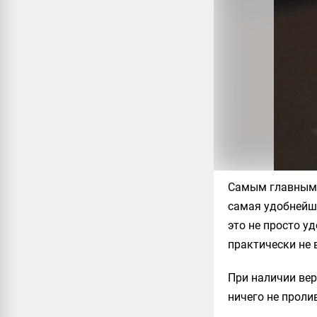
Самым главным н
самая удобнейш
это не просто у
практически не
При наличии вер
ничего не проли