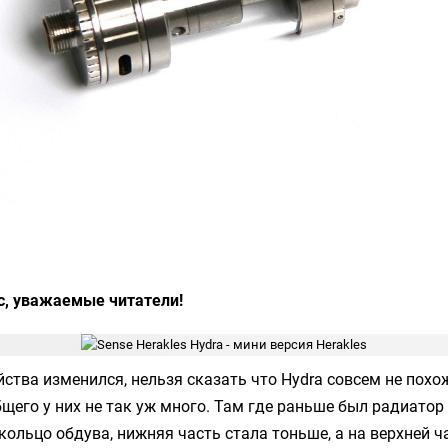
с, уважаемые читатели!
йства изменился, нельзя сказать что
Hydra
совсем не похо
общего у них не так уж много. Там где раньше был радиатор
ольцо обдува, нижняя часть стала тоньше, а на верхней ч