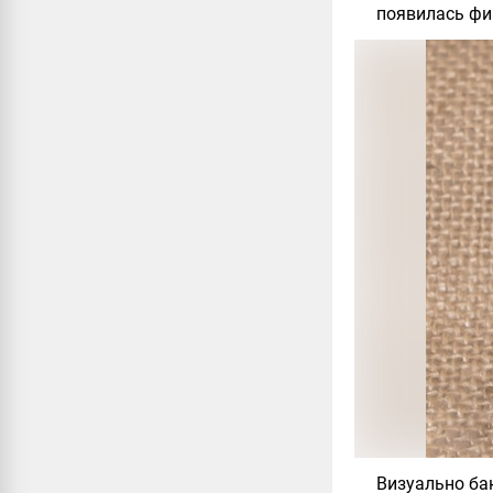
появилась фи
Визуально ба