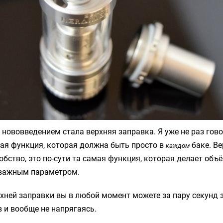
ововведением стала верхняя заправка. Я уже не раз гово
ая функция, которая должна быть просто в
баке. Ве
каждом
добство, это по-сути та самая функция, которая делает объ
 важным параметром.
хней заправки вы в любой момент можете за пару секунд 
в и вообще не напрягаясь.