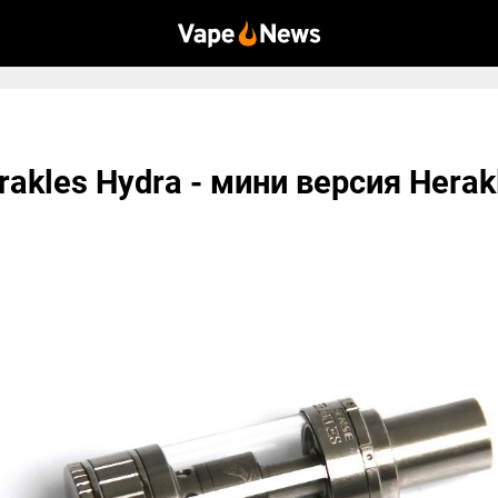
rakles Hydra - мини версия Herak