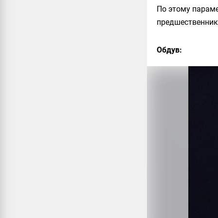
По этому параме
предшественник
Обдув: