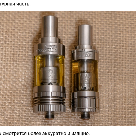
гурная часть.
к смотрится более аккуратно и изящно.