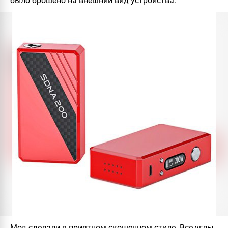
было брошено на внешний вид устройства.
Мод сделали в приятном скошенном стиле. Все углы